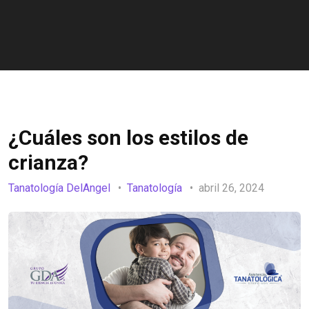
¿Cuáles son los estilos de
crianza?
Tanatología DelAngel
Tanatología
abril 26, 2024