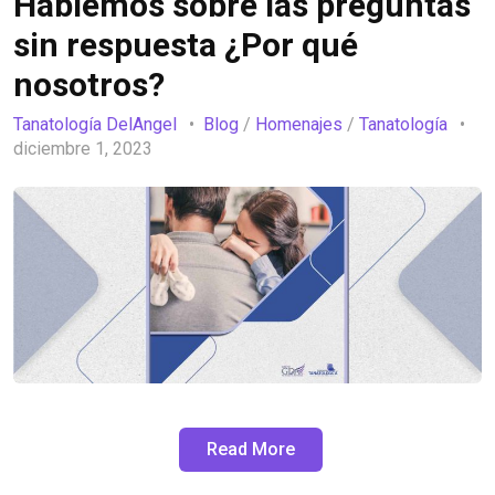
Hablemos sobre las preguntas
sin respuesta ¿Por qué
nosotros?
Tanatología DelAngel
Blog
/
Homenajes
/
Tanatología
diciembre 1, 2023
Read More