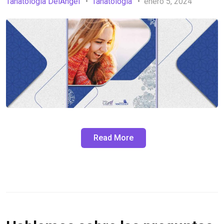
Tanatología DelAngel
Tanatología
enero 5, 2024
Read More