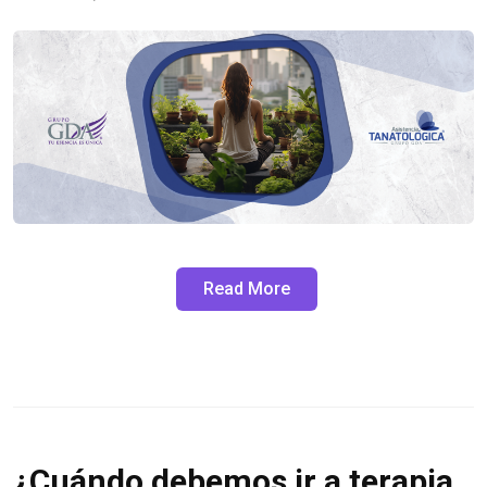
Read More
¿Cuándo debemos ir a terapia