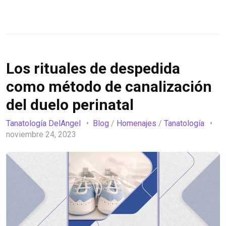
Los rituales de despedida
como método de canalización
del duelo perinatal
Tanatología DelAngel
Blog
/
Homenajes
/
Tanatología
noviembre 24, 2023