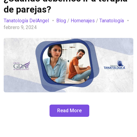
de parejas?
Tanatología DelAngel
Blog
/
Homenajes
/
Tanatología
febrero 9, 2024
Read More