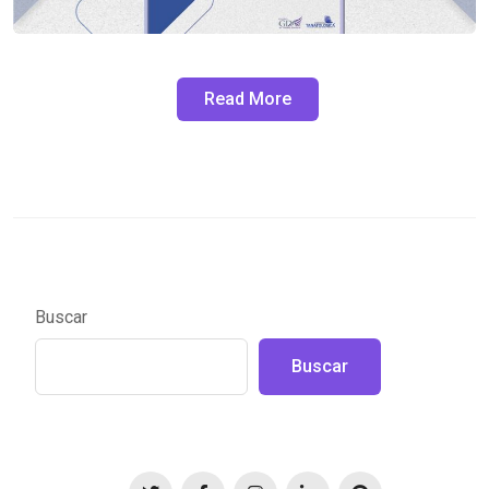
Read More
Buscar
Buscar