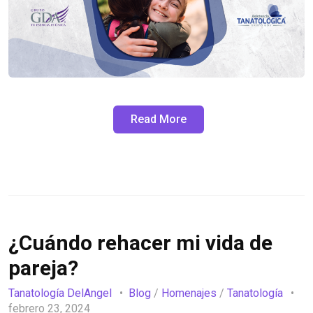
Read More
¿Cuándo rehacer mi vida de
pareja?
Tanatología DelAngel
Blog
/
Homenajes
/
Tanatología
febrero 23, 2024