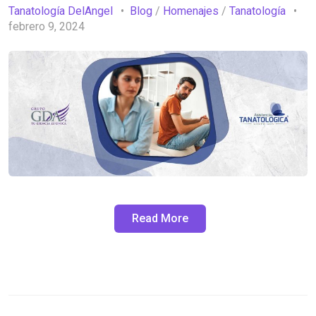
Tanatología DelAngel
Blog
/
Homenajes
/
Tanatología
febrero 9, 2024
Read More