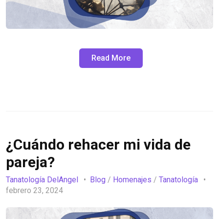
Read More
¿Cuándo rehacer mi vida de
pareja?
Tanatología DelAngel
Blog
/
Homenajes
/
Tanatología
febrero 23, 2024