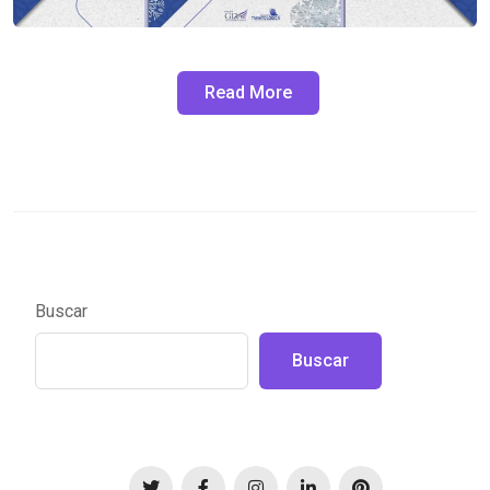
Read More
Buscar
Buscar