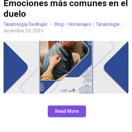
Emociones más comunes en el
duelo
Tanatología DelAngel
Blog
/
Homenajes
/
Tanatología
diciembre 29, 2023
Read More