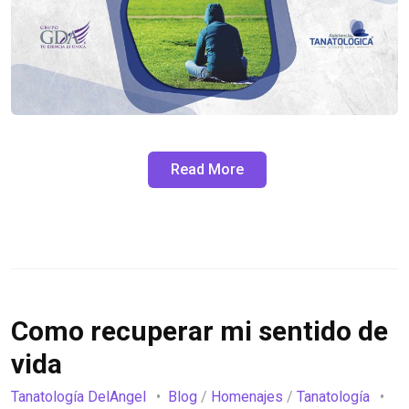
Read More
Como recuperar mi sentido de
vida
Tanatología DelAngel
Blog
/
Homenajes
/
Tanatología