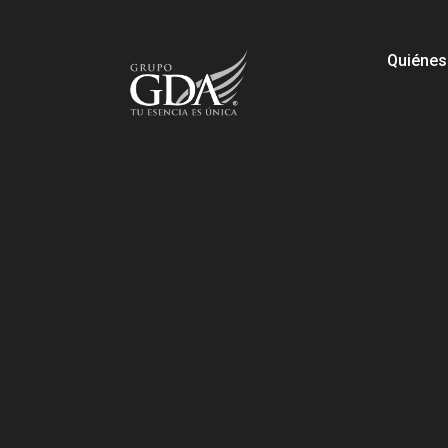
Quiéne