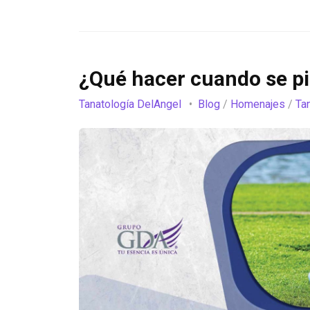
¿Qué hacer cuando se pie
Tanatología DelAngel
Blog
/
Homenajes
/
Ta