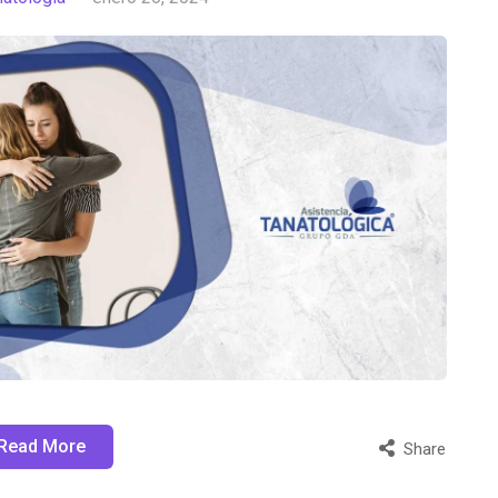
Read More
Share