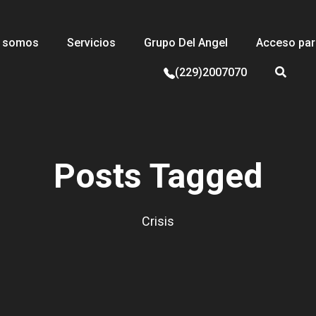
s somos
Servicios
Grupo Del Angel
Acceso para
(229)2007070
Posts Tagged
Crisis