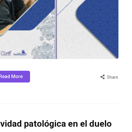
Read More
Share
vidad patológica en el duelo