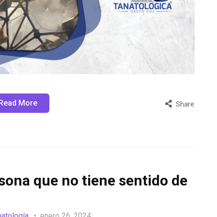
Read More
Share
ona que no tiene sentido de
natología
enero 26, 2024