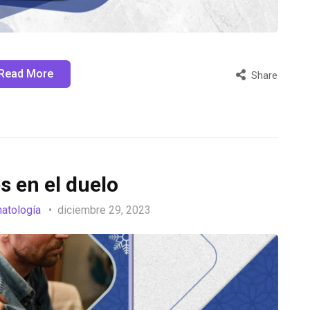
Read More
Share
 en el duelo
natología
diciembre 29, 2023