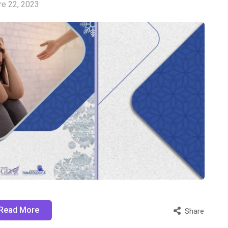
re 22, 2023
Read More
Share