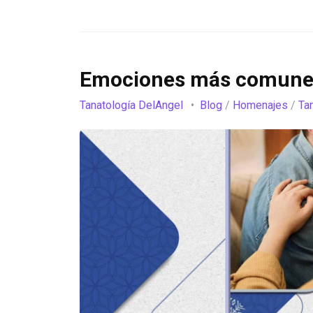
Emociones más comunes
Tanatología DelAngel
Blog
/
Homenajes
/
Ta