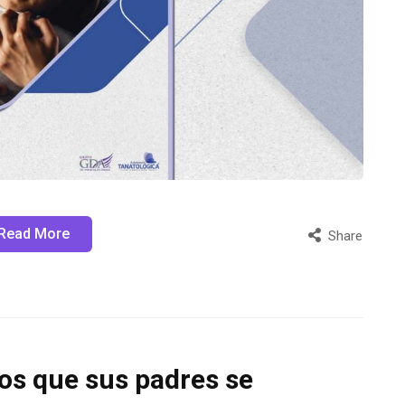
Read More
Share
ños que sus padres se