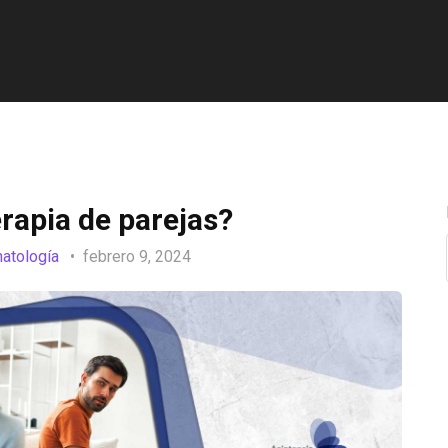
rapia de parejas?
natología
febrero 9, 2024