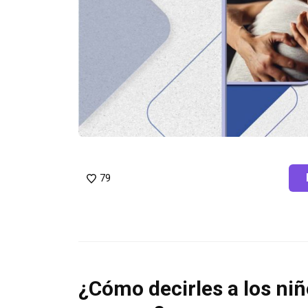
79
¿Cómo decirles a los ni