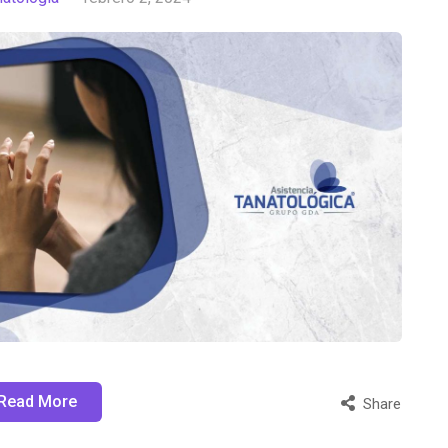
Read More
Share