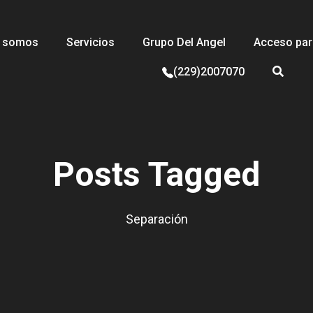
s somos
Servicios
Grupo Del Angel
Acceso para
(229)2007070
Posts Tagged
Separación