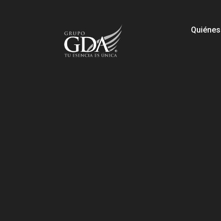
Quiéne