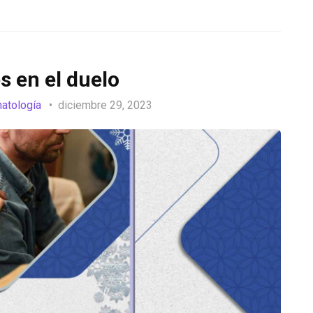
 en el duelo
natología
diciembre 29, 2023