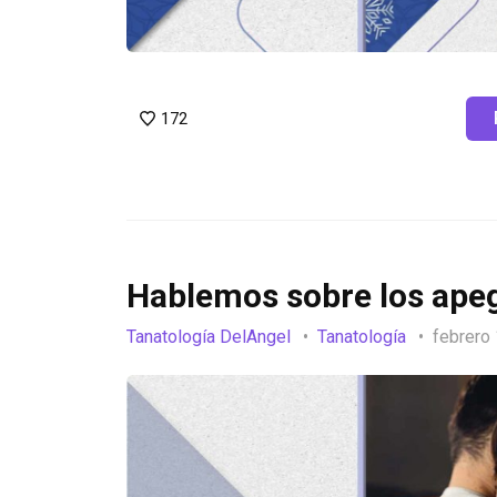
172
Hablemos sobre los apeg
Tanatología DelAngel
Tanatología
febrero