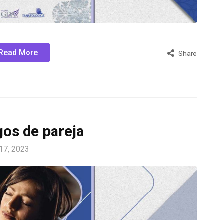
Read More
Share
os de pareja
 17, 2023