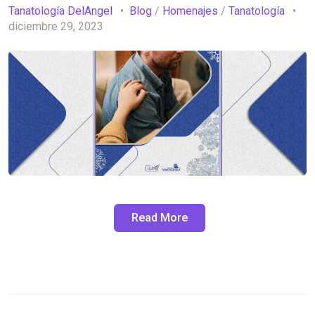
Tanatología DelAngel
Blog
/
Homenajes
/
Tanatología
diciembre 29, 2023
Read More