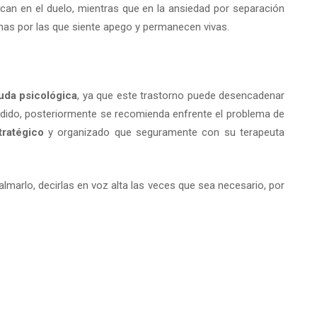
an en el duelo, mientras que en la ansiedad por separación
onas por las que siente apego y permanecen vivas.
uda psicológica
, ya que este trastorno puede desencadenar
ido, posteriormente se recomienda enfrente el problema de
tratégico
y organizado que seguramente con su terapeuta
lmarlo, decirlas en voz alta las veces que sea necesario, por