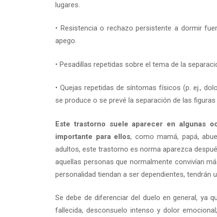
lugares.
• Resistencia o rechazo persistente a dormir fue
apego.
• Pesadillas repetidas sobre el tema de la separaci
• Quejas repetidas de síntomas físicos (p. ej., d
se produce o se prevé la separación de las figura
Este trastorno suele aparecer en algunas o
importante para ellos
, como mamá, papá, abue
adultos, este trastorno es norma aparezca después
aquellas personas que normalmente convivían más 
personalidad tiendan a ser dependientes, tendrán u
Se debe de diferenciar del duelo en general, ya 
fallecida, desconsuelo intenso y dolor emocional;