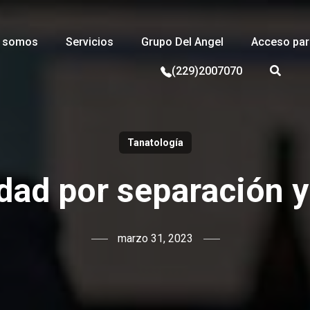
s somos
Servicios
Grupo Del Angel
Acceso para
(229)2007070
Tanatología
dad por separación y
marzo 31, 2023