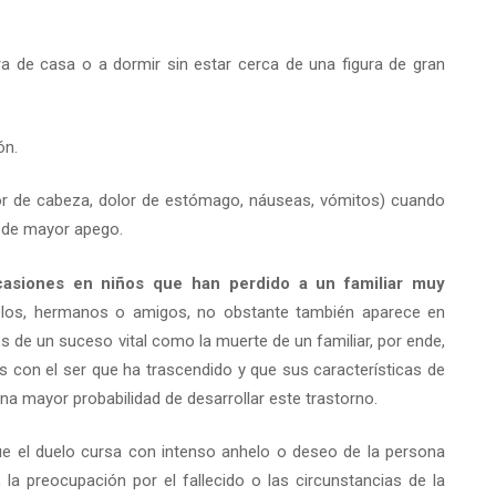
ra de casa o a dormir sin estar cerca de una figura de gran
ón.
olor de cabeza, dolor de estómago, náuseas, vómitos) cuando
s de mayor apego.
casiones en niños que han perdido a un familiar muy
los, hermanos o amigos, no obstante también aparece en
 de un suceso vital como la muerte de un familiar, por ende,
con el ser que ha trascendido y que sus características de
na mayor probabilidad de desarrollar este trastorno.
que el duelo cursa con intenso anhelo o deseo de la persona
 la preocupación por el fallecido o las circunstancias de la