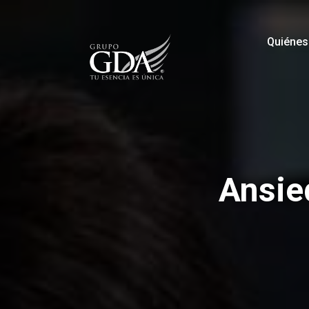
Quiéne
Ansie