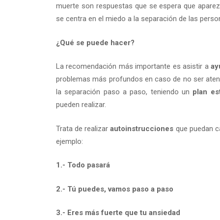
muerte son respuestas que se espera que aparezc
se centra en el miedo a la separación de las pers
¿Qué se puede hacer?
La recomendación más importante es asistir a
ay
problemas más profundos en caso de no ser atend
la separación paso a paso, teniendo un
plan es
pueden realizar.
Trata de realizar
autoinstrucciones
que puedan ca
ejemplo:
1.- Todo pasará
2.- Tú puedes, vamos paso a paso
3.- Eres más fuerte que tu ansiedad