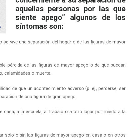
concerniente a su separación de
aquellas personas por las que
siente apego” algunos de los
síntomas son:
o se vive una separación del hogar o de las figuras de mayor
ible pérdida de las figuras de mayor apego o de que puedan
o, calamidades o muerte.
ilidad de que un acontecimiento adverso (p. ej., perderse, ser
paración de una figura de gran apego.
de casa, a la escuela, al trabajo o a otro lugar por miedo a la
tar solo o sin las figuras de mayor apego en casa o en otros