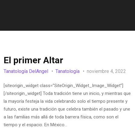
El primer Altar
Tanatología DelAngel
Tanatología
noviembre 4, 2022
[siteorigin_widget class=”SiteOrigin_Widget_Image_Widget”]
[/siteorigin_widget] Toda tradición tiene un inicio, y mientras que
la mayoría festeja la vida celebrando solo el tiempo presente y
futuro, existe una tradición que celebra también el pasado y une
a las familias más allá de toda barrera física, como son el
tiempo y el espacio. En México…