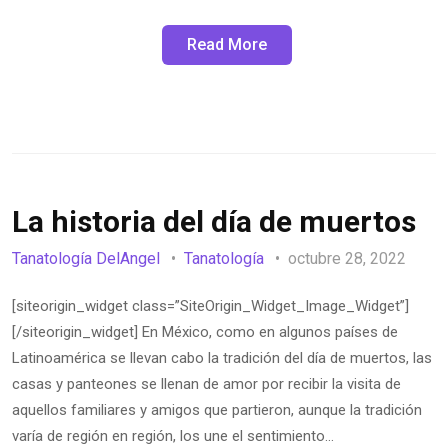
Read More
La historia del día de muertos
Tanatología DelAngel
Tanatología
octubre 28, 2022
[siteorigin_widget class=”SiteOrigin_Widget_Image_Widget”]
[/siteorigin_widget] En México, como en algunos países de
Latinoamérica se llevan cabo la tradición del día de muertos, las
casas y panteones se llenan de amor por recibir la visita de
aquellos familiares y amigos que partieron, aunque la tradición
varía de región en región, los une el sentimiento…