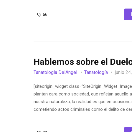
66
Hablemos sobre el Duelo
Tanatología DelAngel
Tanatología
junio 24
[siteorigin_widget class=”SiteOrigin_Widget_Image
plantan cara como sociedad, que reflejan aquello
nuestra naturaleza, la realidad es que en ocasio
cometiendo actos criminales como el delito de de