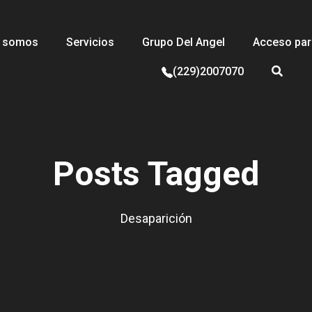
s somos
Servicios
Grupo Del Angel
Acceso para
(229)2007070
Posts Tagged
Desaparición