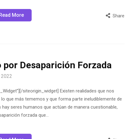
Read More
Share
 por Desaparición Forzada
, 2022
_Widget”][/siteorigin_widget] Existen realidades que nos
 a lo que más tememos y que forma parte ineludiblemente de
nes hay seres humanos que actúan de manera cuestionable,
saparición forzada que…