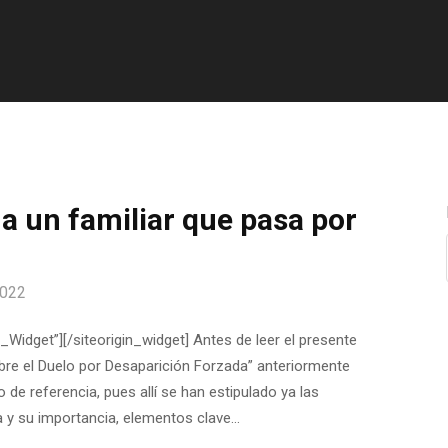
 un familiar que pasa por
 2022
Widget”][/siteorigin_widget] Antes de leer el presente
bre el Duelo por Desaparición Forzada” anteriormente
e referencia, pues allí se han estipulado ya las
a y su importancia, elementos clave…