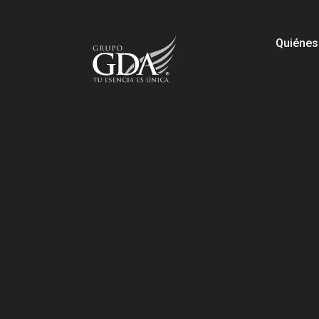
Quiéne