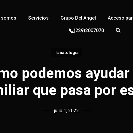
s somos
Servicios
Grupo Del Angel
Acceso para
(229)2007070
Tanatología
mo podemos ayudar 
iliar que pasa por e
julio 1, 2022