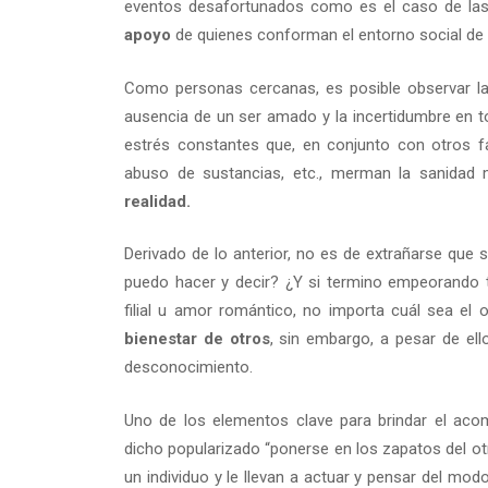
eventos desafortunados como es el caso de las
apoyo
de quienes conforman el entorno social de l
Como personas cercanas, es posible observar la
ausencia de un ser amado y la incertidumbre en to
estrés constantes que, en conjunto con otros f
abuso de sustancias, etc., merman la sanidad me
realidad.
Derivado de lo anterior, no es de extrañarse que 
puedo hacer y decir? ¿Y si termino empeorando t
filial u amor romántico, no importa cuál sea el o
bienestar de otros
, sin embargo, a pesar de ell
desconocimiento.
Uno de los elementos clave para brindar el ac
dicho popularizado “ponerse en los zapatos del ot
un individuo y le llevan a actuar y pensar del mod