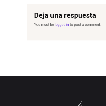
Deja una respuesta
You must be
logged in
to post a comment.