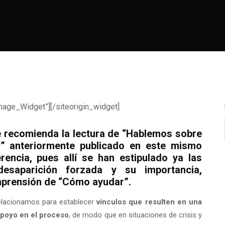
mage_Widget”][/siteorigin_widget]
se recomienda la lectura de
“Hablemos sobre
”
anteriormente publicado en este mismo
encia, pues allí se han estipulado ya las
desaparición forzada y su importancia,
mprensión de “Cómo ayudar”.
relacionamos para establecer
vínculos que resulten en una
poyo en el proceso
, de modo que en situaciones de crisis y