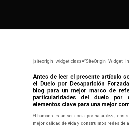
[siteorigin_widget class=”SiteOrigin_Widget_I
Antes de leer el presente artículo 
el Duelo por Desaparición Forzada
blog para un mejor marco de refer
particularidades del duelo por 
elementos clave para una mejor co
El humano es un ser social por naturaleza, nos 
mejor calidad de vida
y
construimos redes de a