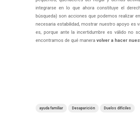
integrarse en lo que ahora constituye el derec
búsqueda) son acciones que podemos realizar e
necesaria estabilidad, mostrar nuestro apoyo es v
es, porque ante la incertidumbre es válido no s
encontramos de qué manera
volver a hacer nues
ayuda familiar
Desaparición
Duelos difíciles