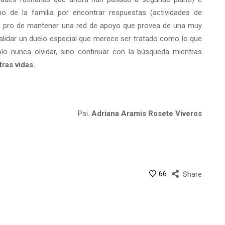
ho de la familia por encontrar respuestas (actividades de
n pro de mantener una red de apoyo que provea de una muy
alidar un duelo especial que merece ser tratado como lo que
olo nunca olvidar, sino continuar con la búsqueda mientras
tras vidas.
Psi.
Adriana Aramis Rosete Viveros
66
Share