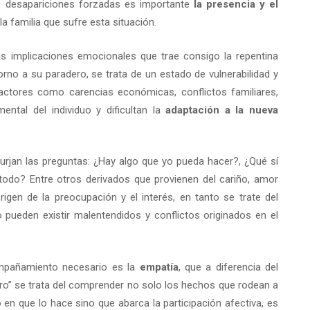
 desapariciones forzadas es importante
la presencia y el
a familia que sufre esta situación.
s implicaciones emocionales que trae consigo la repentina
rno a su paradero, se trata de un estado de vulnerabilidad y
actores como carencias económicas, conflictos familiares,
ntal del individuo y dificultan la
adaptación a la nueva
surjan las preguntas: ¿Hay algo que yo pueda hacer?, ¿Qué sí
odo? Entre otros derivados que provienen del cariño, amor
rigen de la preocupación y el interés, en tanto se trate del
o pueden existir malentendidos y conflictos originados en el
ompañamiento necesario es la
empatía
, que a diferencia del
ro” se trata del comprender no solo los hechos que rodean a
o en que lo hace sino que abarca la participación afectiva, es