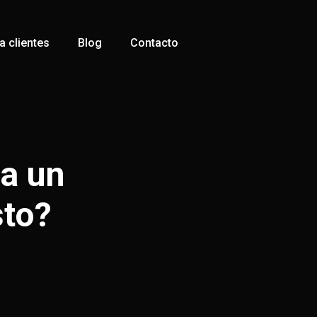
 clientes
Blog
Contacto
a un
sto?