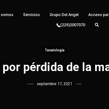
s somos
Servicios
Grupo Del Angel
Acceso para
(229)2007070
Tanatología
 por pérdida de la m
septiembre 17, 2021