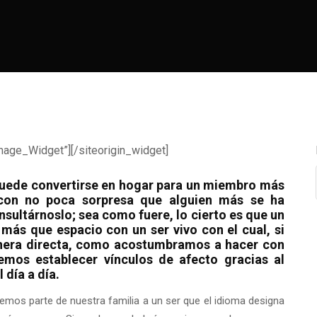
mage_Widget”][/siteorigin_widget]
uede convertirse en hogar para un miembro más
 con no poca sorpresa que alguien más se ha
sultárnoslo; sea como fuere, lo cierto es que un
ás que espacio con un ser vivo con el cual, si
era directa, como acostumbramos a hacer con
emos establecer vínculos de afecto gracias al
 día a día.
mos parte de nuestra familia a un ser que el idioma designa