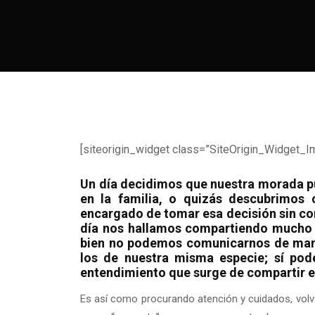
[siteorigin_widget class=”SiteOrigin_Widget_I
Un día decidimos que nuestra morada p
en la familia, o quizás descubrimos
encargado de tomar esa decisión sin con
día nos hallamos compartiendo mucho m
bien no podemos comunicarnos de man
los de nuestra misma especie; sí pod
entendimiento que surge de compartir el
Es así como procurando atención y cuidados, volve