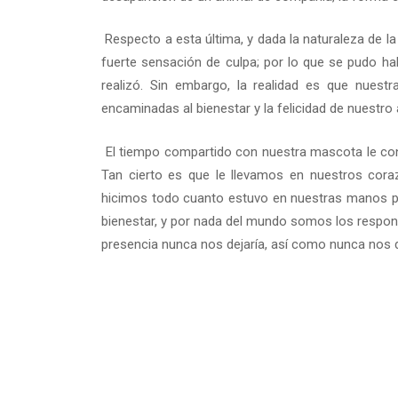
Respecto a esta última, y dada la naturaleza de l
fuerte sensación de culpa; por lo que se pudo hab
realizó. Sin embargo, la realidad es que nue
encaminadas al bienestar y la felicidad de nuestro
El tiempo compartido con nuestra mascota le conv
Tan cierto es que le llevamos en nuestros cora
hicimos todo cuanto estuvo en nuestras manos pa
bienestar, y por nada del mundo somos los respon
presencia nunca nos dejaría, así como nunca nos d