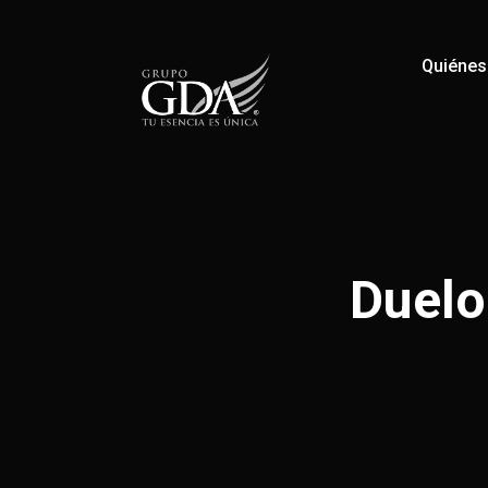
Quiéne
Duelo