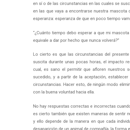
en sí o de las circunstancias en las cuales se sus
en las que vaya a encontrarse nuestra mascota de
esperanza: esperanza de que en poco tiempo vamos 
“¿Cuánto tiempo debo esperar a que mi mascota r
equivale a dar por hecho que nunca volverá?”
Lo cierto es que las circunstancias del presente
suscita durante unas pocas horas, el impacto res
cual, es sano el permitir que afloren nuestros
sucedido, y a partir de la aceptación, establec
circunstancias. Hacer esto, de ningún modo elimin
con la buena voluntad hacia ella.
No hay respuestas correctas e incorrectas cuando
es cierto también que existen maneras de sentir 
y ello depende de la manera en que cada individu
desaparición de un animal de compañía, la forma e