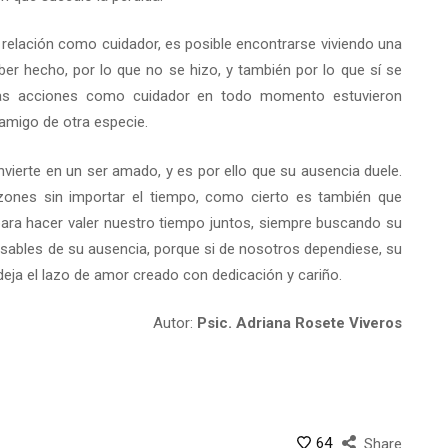
a relación como cuidador, es posible encontrarse viviendo una
er hecho, por lo que no se hizo, y también por lo que sí se
stras acciones como cuidador en todo momento estuvieron
 amigo de otra especie.
ierte en un ser amado, y es por ello que su ausencia duele.
zones sin importar el tiempo, como cierto es también que
ra hacer valer nuestro tiempo juntos, siempre buscando su
sables de su ausencia, porque si de nosotros dependiese, su
eja el lazo de amor creado con dedicación y cariño.
Autor:
Psic. Adriana Rosete Viveros
64
Share