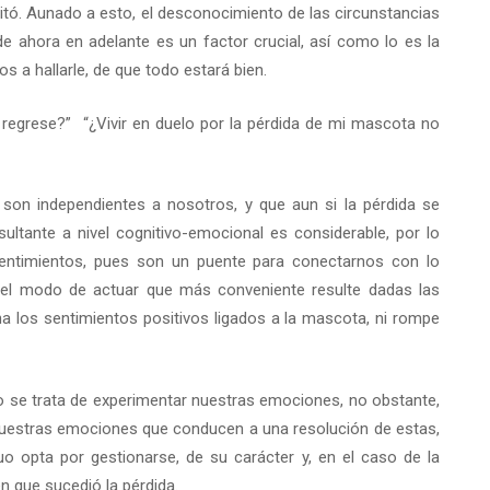
citó. Aunado a esto, el desconocimiento de las circunstancias
 ahora en adelante es un factor crucial, así como lo es la
a hallarle, de que todo estará bien.
egrese?” “¿Vivir en duelo por la pérdida de mi mascota no
 son independientes a nosotros, y que aun si la pérdida se
ultante a nivel cognitivo-emocional es considerable, por lo
 sentimientos, pues son un puente para conectarnos con lo
er el modo de actuar que más conveniente resulte dadas las
a los sentimientos positivos ligados a la mascota, ni rompe
 se trata de experimentar nuestras emociones, no obstante,
nuestras emociones que conducen a una resolución de estas,
o opta por gestionarse, de su carácter y, en el caso de la
n que sucedió la pérdida.