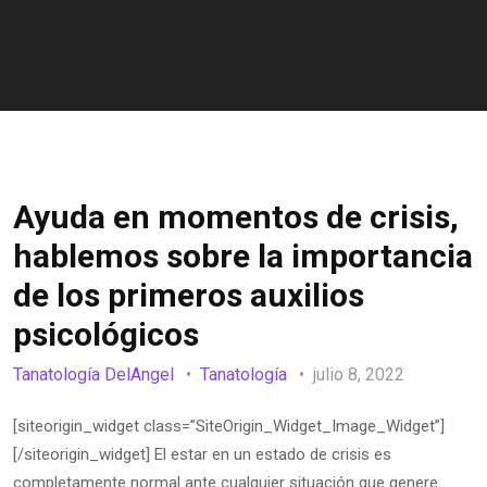
Ayuda en momentos de crisis,
hablemos sobre la importancia
de los primeros auxilios
psicológicos
Tanatología DelAngel
Tanatología
julio 8, 2022
[siteorigin_widget class=”SiteOrigin_Widget_Image_Widget”]
[/siteorigin_widget] El estar en un estado de crisis es
completamente normal ante cualquier situación que genere