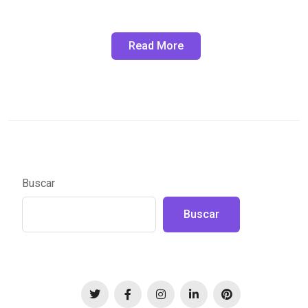
Read More
Buscar
Buscar