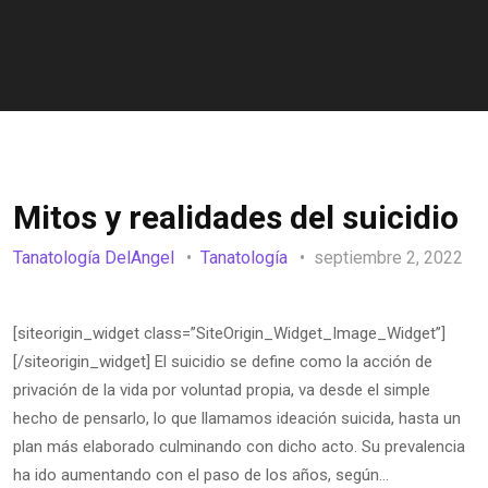
Mitos y realidades del suicidio
Tanatología DelAngel
Tanatología
septiembre 2, 2022
[siteorigin_widget class=”SiteOrigin_Widget_Image_Widget”]
[/siteorigin_widget] El suicidio se define como la acción de
privación de la vida por voluntad propia, va desde el simple
hecho de pensarlo, lo que llamamos ideación suicida, hasta un
plan más elaborado culminando con dicho acto. Su prevalencia
ha ido aumentando con el paso de los años, según…