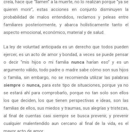
creía, hace que “llamen” a la muerte, no lo realizan porque “ya se
quieren morir”, estas acciones en conjunto disminuyen la
probabilidad de malos entendidos, reclamos y peleas entre
familiares posteriormente, y abarca holísticamente tanto el
aspecto emocional, económico, material y de salud.
La ley de voluntad anticipada es un derecho que todos pueden
ejercer, es un acto de amor y bondad, a veces se puede pensar
o decir “mis hijos o mi familia
nunca
harían eso” y es un
argumento válido, todo padre o madre sabe cómo son sus hijos
o familia, sin embargo, no se recomienda utilizar las palabras
siempre
o
nunca,
para este tipo de situaciones, porque ya no
se estará ahí para comprobarlo, porque no tan solo son ellos
los que deciden, los que tienen perspectivas e ideas, son las
familias de ellos, sus miedos y traumas, sus alegrías y tristezas,
al final de cuentas casi siempre se busca prevenir, y prevenir
cualquier malentendido aun cercano al final de la vida, es el
mayor acto de amor.