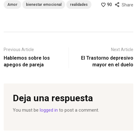
90
Share
Amor
bienestar emocional
realidades
Previous Article
Next Article
Hablemos sobre los
El Trastorno depresivo
apegos de pareja
mayor en el duelo
Deja una respuesta
You must be
logged in
to post a comment.