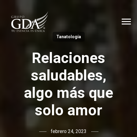
Tanatología
Relaciones
saludables,
algo más que
solo amor
febrero 24, 2023