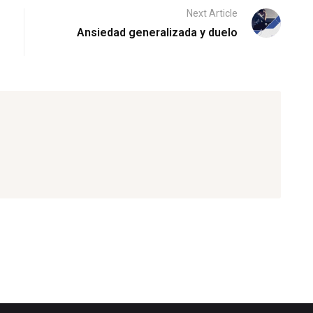
Next Article
Ansiedad generalizada y duelo