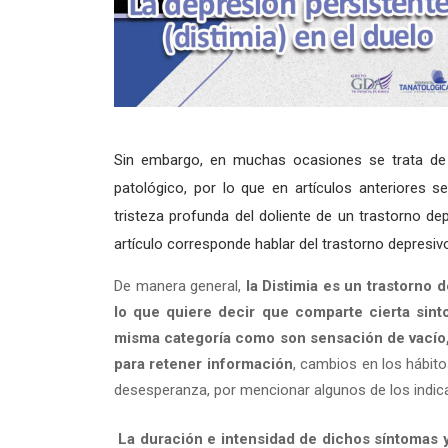
Sin embargo, en muchas ocasiones se trata de 
patológico, por lo que en artículos anteriores s
tristeza profunda del doliente de un trastorno de
artículo corresponde hablar del trastorno depresi
De manera general,
la Distimia es un trastorno 
lo que quiere decir que comparte cierta sint
misma categoría como son sensación de vacío, t
para retener información
, cambios en los hábit
desesperanza, por mencionar algunos de los indic
La duración e intensidad de dichos síntomas y