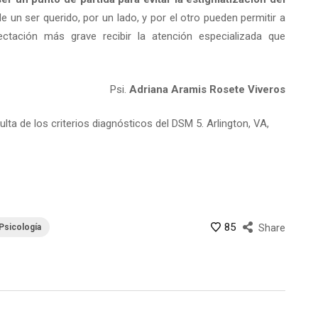
e un ser querido, por un lado, y por el otro pueden permitir a
ectación más grave recibir la atención especializada que
Psi.
Adriana Aramis Rosete Viveros
ta de los criterios diagnósticos del DSM 5. Arlington, VA,
85
Share
Psicología