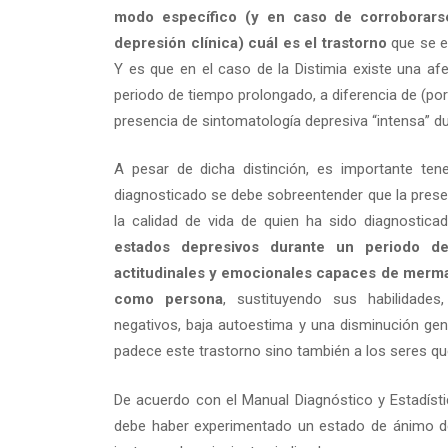
modo específico (y en caso de corroborars
depresión clínica) cuál es el trastorno
que se en
Y es que en el caso de la Distimia existe una af
periodo de tiempo prolongado, a diferencia de (por 
presencia de sintomatología depresiva “intensa” d
A pesar de dicha distinción, es importante te
diagnosticado se debe sobreentender que la pres
la calidad de vida de quien ha sido diagnostica
estados depresivos durante un periodo d
actitudinales y emocionales capaces de mermar 
como persona
, sustituyendo sus habilidades
negativos, baja autoestima y una disminución gene
padece este trastorno sino también a los seres q
De acuerdo con el Manual Diagnóstico y Estadístic
debe haber experimentado un estado de ánimo de