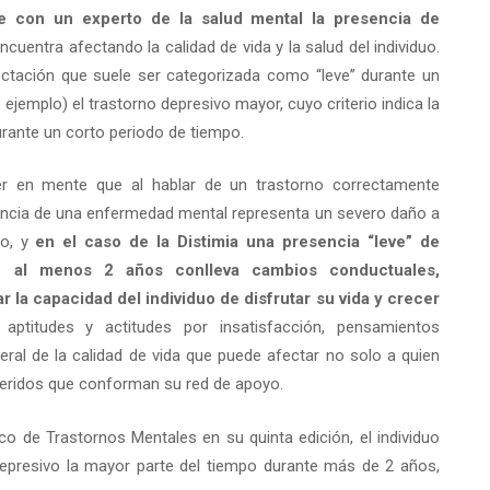
e con un experto de la salud mental la presencia de
cuentra afectando la calidad de vida y la salud del individuo.
ectación que suele ser categorizada como “leve” durante un
ejemplo) el trastorno depresivo mayor, cuyo criterio indica la
urante un corto periodo de tiempo.
ner en mente que al hablar de un trastorno correctamente
encia de una enfermedad mental representa un severo daño a
do, y
en el caso de la Distimia una presencia “leve” de
e al menos 2 años conlleva cambios conductuales,
la capacidad del individuo de disfrutar su vida y crecer
, aptitudes y actitudes por insatisfacción, pensamientos
ral de la calidad de vida que puede afectar no solo a quien
ueridos que conforman su red de apoyo.
o de Trastornos Mentales en su quinta edición, el individuo
presivo la mayor parte del tiempo durante más de 2 años,