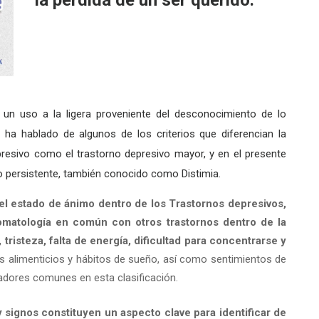
la pérdida de un ser querido.
un uso a la ligera proveniente del desconocimiento de lo
e ha hablado de algunos de los criterios que diferencian la
presivo como el trastorno depresivo mayor, y en el presente
vo persistente, también conocido como Distimia.
del estado de ánimo dentro de los Trastornos depresivos,
omatología en común con otros trastornos dentro de la
risteza, falta de energía, dificultad para concentrarse y
os alimenticios y hábitos de sueño, así como sentimientos de
adores comunes en esta clasificación.
 signos constituyen un aspecto clave para identificar de