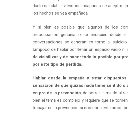
duelo saludable, viéndose incapaces de aceptar en
los hechos se vea empañada.
Y si bien es posible que algunos de los com
preocupación genuina o se enuncien desde el
conversaciones se generan en torno al suicidio
tampoco de hablar por llenar un espacio vacío n
de visibilizar y de hacer todo lo posible por p
por este tipo de pérdida.
Hablar desde la empatía y estar dispuestos
sensación de que quizás nada tiene sentido o
en pro de la prevención
, de borrar el miedo al r
bien el tema es complejo y requiere que se tomen 
trabajar en la prevención si nos concientizamos 