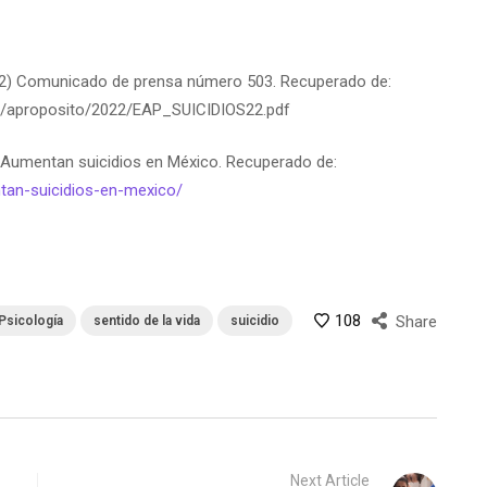
2022) Comunicado de prensa número 503. Recuperado de:
sa/aproposito/2022/EAP_SUICIDIOS22.pdf
 Aumentan suicidios en México. Recuperado de:
tan-suicidios-en-mexico/
108
Share
Psicología
sentido de la vida
suicidio
Next Article