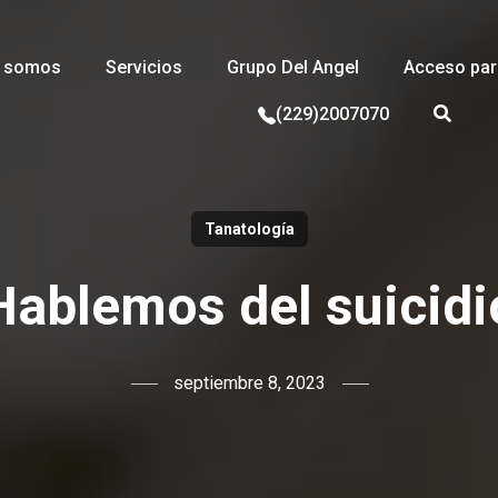
s somos
Servicios
Grupo Del Angel
Acceso para
(229)2007070
Tanatología
Hablemos del suicidi
septiembre 8, 2023