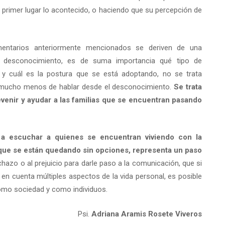
 primer lugar lo acontecido, o haciendo que su percepción de
entarios anteriormente mencionados se deriven de una
 desconocimiento, es de suma importancia qué tipo de
 y cuál es la postura que se está adoptando, no se trata
i mucho menos de hablar desde el desconocimiento.
Se trata
revenir y ayudar a las familias que se encuentran pasando
 a escuchar a quienes se encuentran viviendo con la
 que se están quedando sin opciones, representa un paso
echazo o al prejuicio para darle paso a la comunicación, que si
en cuenta múltiples aspectos de la vida personal, es posible
como sociedad y como individuos.
Psi.
Adriana Aramis Rosete Viveros