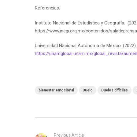
Referencias:
Instituto Nacional de Estadística y Geografía. (
https://www.inegi.org.mx/contenidos/saladepren
Universidad Nacional Autónoma de México. (2022)
https://unamglobal.unam.mx/global_revista/aumen
bienestar emocional
Duelo
Duelos difíciles
Previous Article