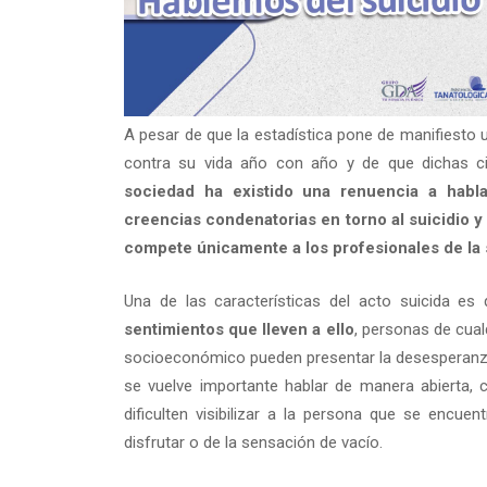
A pesar de que la estadística pone de manifiesto
contra su vida año con año y de que dichas ci
sociedad ha existido una renuencia a habl
creencias condenatorias en torno al suicidio 
compete únicamente a los profesionales de la 
Una de las características del acto suicida es
sentimientos que lleven a ello
, personas de cualq
socioeconómico pueden presentar la desesperanza 
se vuelve importante hablar de manera abierta, 
dificulten visibilizar a la persona que se encue
disfrutar o de la sensación de vacío.