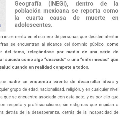
Geografía (INEGI), dentro de la
población mexicana se reporta como
la cuarta causa de muerte en
adolescentes.
 un incremento en el número de personas que deciden atentar
fras se encuentran al alcance del dominio público,
como
ar del tema, relegándose por medio de una serie de
y al suicida como algo “desviado” o una “enfermedad” que
salud cuando en realidad compete a todos.
 que
nadie se encuentra exento de desarrollar ideas y
uier grupo de edad, nacionalidad, religión, y en cualquier nivel
que se encuentra asociada con este acto, y es por ello que
con respeto y profesionalismo, sin estigmas que impidan o
ntra detrás de la desesperanza, detrás de la incapacidad de