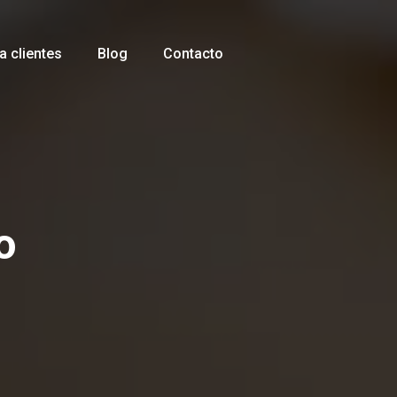
 clientes
Blog
Contacto
o