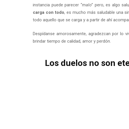
instancia puede parecer “
malo
” pero, es algo sa
carga con todo
, es mucho más saludable una sin
todo aquello que se carga y a partir de ahí acom
Despídanse amorosamente, agradezcan por lo vivi
brindar tiempo de calidad, amor y perdón.
Los duelos no son ete