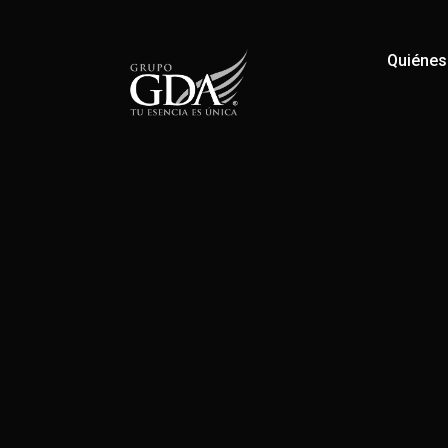
Quiéne