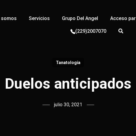
s somos
Servicios
Grupo Del Angel
Acceso para
(229)2007070
Tanatología
Duelos anticipados
julio 30, 2021