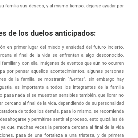
su familia sus deseos, y al mismo tiempo, dejarse ayudar por
 los duelos anticipados:
n en primer lugar del miedo y ansiedad del futuro incierto,
cana al final de la vida se enfrentan a algo desconocido,
l familiar y con ella, imágenes de eventos que aún no ocurren
lpa por pensar aquellos acontecimientos, algunas personas
eres de la familia, se mostrarán “
fuertes
”, sin embargo hay
stia, es importante a todos los integrantes de la familia
 pasa nada si se muestran sensibles también, que llorar no
ar cercano al final de la vida, dependiendo de su personalidad
escatadora de todos los demás, pasa lo mismo, se recomienda
desahogarse y permitirse sentir el proceso, esto quizá les dé
ya que, muchas veces la persona cercana al final de la vida
ones, pasa de una fortaleza a una tristeza, y de primera