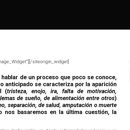
mage_Widget”][/siteorigin_widget]
s hablar de un proceso que poco se conoce,
o anticipado se caracteriza por la aparición
l (
tristeza, enojo, ira, falta de motivación,
oblemas de sueño, de alimentación entre otros
)
o, separación, de salud, amputación o muerte
lo nos basaremos en la última cuestión, la