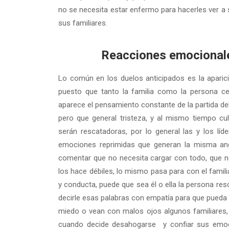
no se necesita estar enfermo para hacerles ver a 
sus familiares.
Reacciones emocionales de
Lo común en los duelos anticipados es la aparició
puesto que tanto la familia como la persona cer
aparece el pensamiento constante de la partida de
pero que general tristeza, y al mismo tiempo cu
serán rescatadoras, por lo general las y los líd
emociones reprimidas que generan la misma angu
comentar que no necesita cargar con todo, que no
los hace débiles, lo mismo pasa para con el famili
y conducta, puede que sea él o ella la persona r
decirle esas palabras con empatía para que pueda 
miedo o vean con malos ojos algunos familiares, 
cuando decide desahogarse y confiar sus emoci