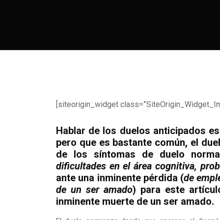
[siteorigin_widget class=”SiteOrigin_Widget_I
Hablar de los duelos anticipados e
pero que es bastante común, el duel
de los síntomas de duelo norma
dificultades en el área cognitiva, pr
ante una inminente pérdida (
de emple
de un ser amado
) para este artícu
inminente muerte de un ser amado.