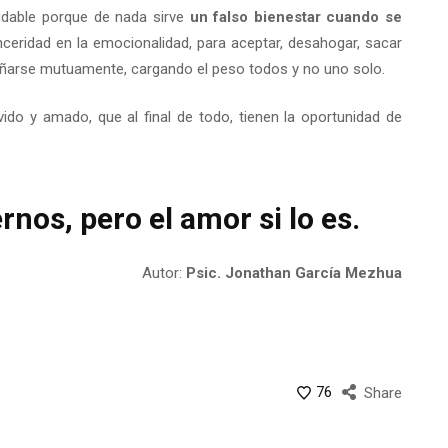
ludable porque de nada sirve
un falso bienestar cuando se
ceridad en la emocionalidad, para aceptar, desahogar, sacar
pañarse mutuamente, cargando el peso todos y no uno solo.
do y amado, que al final de todo, tienen la oportunidad de
rnos, pero el amor si lo es.
Autor:
Psic. Jonathan García Mezhua
76
Share