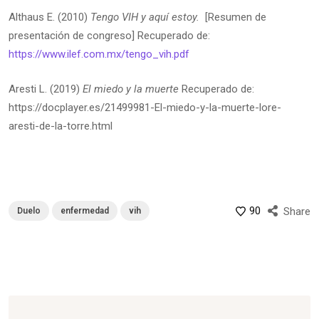
Althaus E. (2010)
Tengo VIH y aquí estoy.
[Resumen de
presentación de congreso] Recuperado de:
https://www.ilef.com.mx/tengo_vih.pdf
Aresti L. (2019)
El miedo y la muerte
Recuperado de:
https://docplayer.es/21499981-El-miedo-y-la-muerte-lore-
aresti-de-la-torre.html
90
Share
Duelo
enfermedad
vih