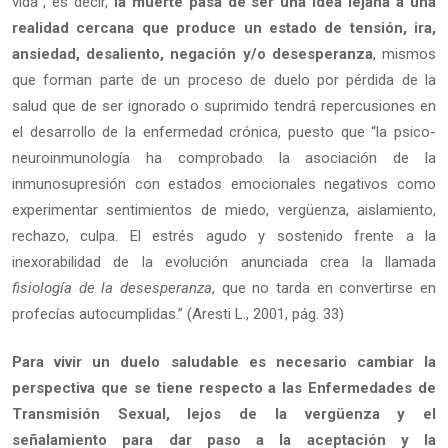
vida”, es decir,
la muerte pasa de ser una idea lejana a una
realidad cercana que produce un estado de tensión, ira,
ansiedad, desaliento, negación y/o desesperanza
, mismos
que forman parte de un proceso de duelo por pérdida de la
salud que de ser ignorado o suprimido tendrá repercusiones en
el desarrollo de la enfermedad crónica, puesto que “la psico-
neuroinmunología ha comprobado la asociación de la
inmunosupresión con estados emocionales negativos como
experimentar sentimientos de miedo, vergüenza, aislamiento,
rechazo, culpa. El estrés agudo y sostenido frente a la
inexorabilidad de la evolución anunciada crea la llamada
fisiología de la desesperanza
, que no tarda en convertirse en
profecías autocumplidas.” (Aresti L., 2001, pág. 33)
Para vivir un duelo saludable es necesario cambiar la
perspectiva que se tiene respecto a las Enfermedades de
Transmisión Sexual, lejos de la vergüenza y el
señalamiento para dar paso a la aceptación y la