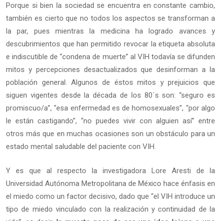
Porque si bien la sociedad se encuentra en constante cambio,
también es cierto que no todos los aspectos se transforman a
la par, pues mientras la medicina ha logrado avances y
descubrimientos que han permitido revocar la etiqueta absoluta
e indiscutible de “condena de muerte” al VIH todavía se difunden
mitos y percepciones desactualizados que desinforman a la
población general. Algunos de éstos mitos y prejuicios que
siguen vigentes desde la década de los 80´s son: “seguro es
promiscuo/a”, “esa enfermedad es de homosexuales”, “por algo
le están castigando”, “no puedes vivir con alguien así” entre
otros más que en muchas ocasiones son un obstáculo para un
estado mental saludable del paciente con VIH.
Y es que al respecto la investigadora Lore Aresti de la
Universidad Autónoma Metropolitana de México hace énfasis en
el miedo como un factor decisivo, dado que “el VIH introduce un
tipo de miedo vinculado con la realización y continuidad de la