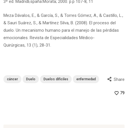
3ª ed. MadridEspaña:Morata; 2000. p.p 107-8, 11
Meza Dávalos, E., & García, S., & Torres Gómez, A., & Castillo, L.,
& Sauri Suárez, S., & Martínez Silva, B. (2008). El proceso del
duelo. Un mecanismo humano para el manejo de las pérdidas
emocionales. Revista de Especialidades Médico-
Quirúrgicas, 13 (1), 28-31.
Share
cáncer
Duelo
Duelos difíciles
enfermedad
79