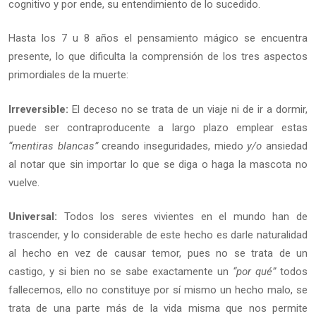
cognitivo y por ende, su entendimiento de lo sucedido.
Hasta los 7 u 8 años el pensamiento mágico se encuentra
presente, lo que dificulta la comprensión de los tres aspectos
primordiales de la muerte:
Irreversible:
El deceso no se trata de un viaje ni de ir a dormir,
puede ser contraproducente a largo plazo emplear estas
“mentiras blancas”
creando inseguridades, miedo
y/o
ansiedad
al notar que sin importar lo que se diga o haga la mascota no
vuelve.
Universal:
Todos los seres vivientes en el mundo han de
trascender, y lo considerable de este hecho es darle naturalidad
al hecho en vez de causar temor, pues no se trata de un
castigo, y si bien no se sabe exactamente un
“por qué”
todos
fallecemos, ello no constituye por sí mismo un hecho malo, se
trata de una parte más de la vida misma que nos permite